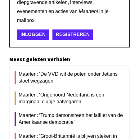
diepgravende artikelen, interviews,
evenementen en acties van
Maarten!
in je
mailbox.
INLOGGEN
REGISTREREN
Meest gelezen verhalen
Maarten: ‘De VVD wil de poten onder Jettens
stoel wegzagen’
Maarten: ‘Ongehoord Nederland is een
marginaal clubje halvegaren’
Maarten: ‘Trump demonstreert het failliet van de
Amerikaanse democratie’
Maarten: ‘Groot-Brittannië is blijven steken in