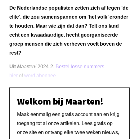
De Nederlandse populisten zetten zich af tegen ‘de
elite’, die zou samenspannen om ‘het volk’ eronder
te houden. Maar wie zijn dat dan? Telt ons land
echt een kwaadaardige, hecht georganiseerde
groep mensen die zich verheven voelt boven de
rest?
Uit
Maarten!
2024-2.
Bestel losse nummers
hier
of
word abonnee
Welkom bij Maarten!
Maak eenmalig een gratis account aan en krijg
toegang tot al onze artikelen. Lees gratis op
onze site en ontvang elke twee weken nieuws,