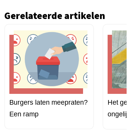
Gerelateerde artikelen
Burgers laten meepraten?
Het gev
Een ramp
ongelij