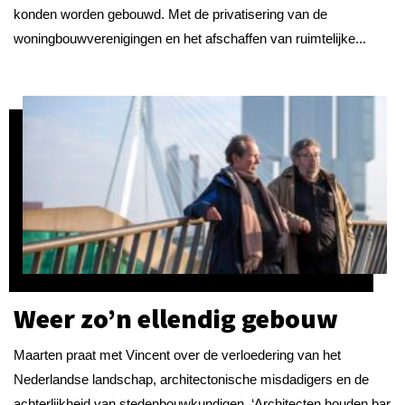
konden worden gebouwd. Met de privatisering van de
woningbouwverenigingen en het afschaffen van ruimtelijke...
Weer zo’n ellendig gebouw
Maarten praat met Vincent over de verloedering van het
Nederlandse landschap, architectonische misdadigers en de
achterlijkheid van stedenbouwkundigen. ‘Architecten houden bar