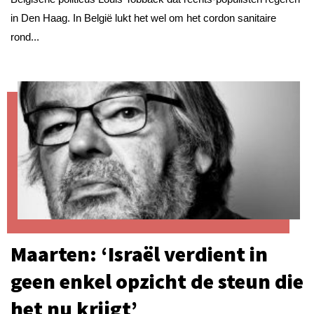
in Den Haag. In België lukt het wel om het cordon sanitaire
rond...
Maarten: ‘Israël verdient in
geen enkel opzicht de steun die
het nu krijgt’