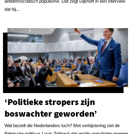
antidemocratisch populisme. Dat zegt Dijkhoff in een interview
dat hij...
‘Politieke stropers zijn
boswachter geworden’
Wat bezielt die Nederlanders toch? Met verbijstering ziet de
Belgische politicus Louis Tobback dat rechts-populisten regeren