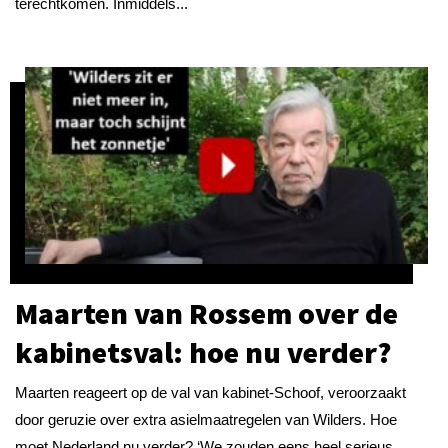
terechtkomen. Inmiddels...
Maarten van Rossem over de
kabinetsval: hoe nu verder?
Maarten reageert op de val van kabinet-Schoof, veroorzaakt
door geruzie over extra asielmaatregelen van Wilders. Hoe
moet Nederland nu verder? ‘We zouden eens heel serieus