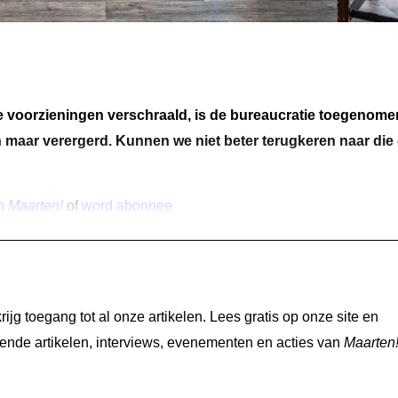
ke voorzieningen verschraald, is de bureaucratie toegenome
n maar verergerd. Kunnen we niet beter terugkeren naar die 
an
Maarten!
of
word abonnee
jg toegang tot al onze artikelen. Lees gratis op onze site en
nde artikelen, interviews, evenementen en acties van
Maarten