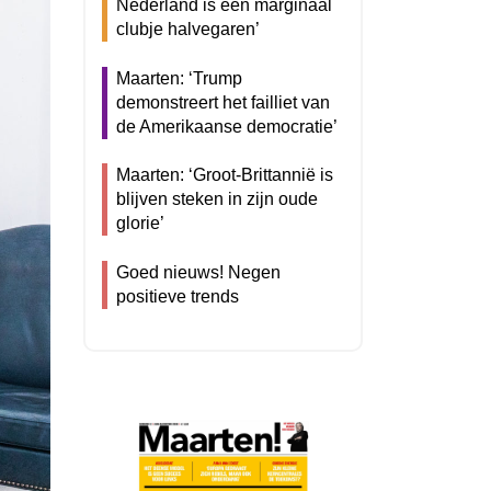
Nederland is een marginaal
clubje halvegaren’
Maarten: ‘Trump
demonstreert het failliet van
de Amerikaanse democratie’
Maarten: ‘Groot-Brittannië is
blijven steken in zijn oude
glorie’
Goed nieuws! Negen
positieve trends