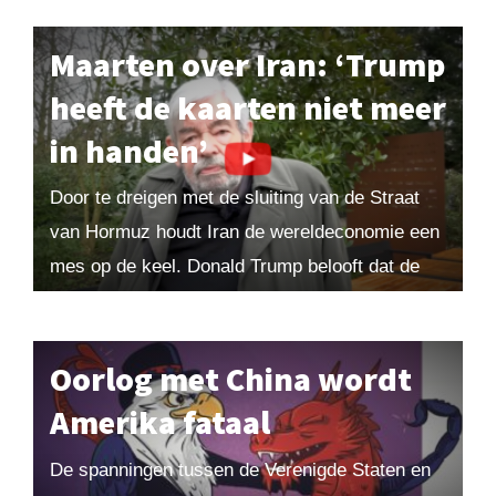
Maarten over Iran: ‘Trump
heeft de kaarten niet meer
in handen’
Door te dreigen met de sluiting van de Straat
van Hormuz houdt Iran de wereldeconomie een
mes op de keel. Donald Trump belooft dat de
oorlog snel voorbij zal...
Oorlog met China wordt
Amerika fataal
De spanningen tussen de Verenigde Staten en