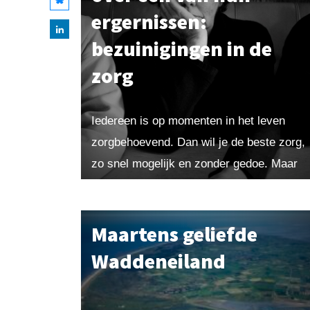
ergernissen:
bezuinigingen in de
zorg
Iedereen is op momenten in het leven
zorgbehoevend. Dan wil je de beste zorg,
zo snel mogelijk en zonder gedoe. Maar
dat wordt steeds moeilijker in een land
waar...
Maartens geliefde
Waddeneiland