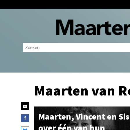
Maarten van 
Maarten, Vincent en Sis
over één van hun