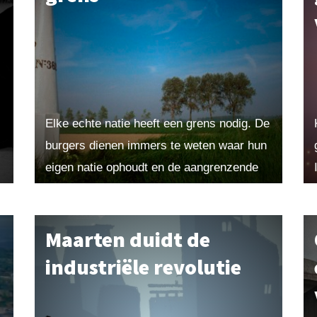
Elke echte natie heeft een grens nodig. De
burgers dienen immers te weten waar hun
eigen natie ophoudt en de aangrenzende
begint. De meest zichtbare grenzen zijn
hekken of...
Maarten duidt de
industriële revolutie