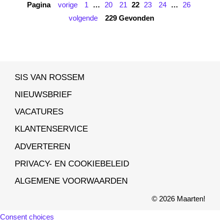
Pagina
vorige
1
…
20
21
22
23
24
…
26
volgende
229 Gevonden
SIS VAN ROSSEM
NIEUWSBRIEF
VACATURES
KLANTENSERVICE
ADVERTEREN
PRIVACY- EN COOKIEBELEID
ALGEMENE VOORWAARDEN
© 2026 Maarten!
Consent choices