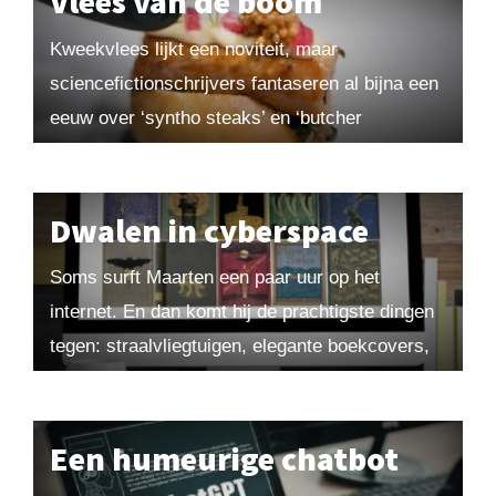
Vlees van de boom
Kweekvlees lijkt een noviteit, maar
sciencefictionschrijvers fantaseren al bijna een
eeuw over ‘syntho steaks’ en ‘butcher
vegetables’. De ware wegbereider van deze
technologie was de Britse staatsman Winston
Churchill....
Dwalen in cyberspace
Soms surft Maarten een paar uur op het
internet. En dan komt hij de prachtigste dingen
tegen: straalvliegtuigen, elegante boekcovers,
muziek van Beethoven en blije kinderen. Uit
Maarten! 2024-1....
Een humeurige chatbot