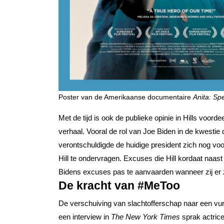
Poster van de Amerikaanse documentaire
Anita: Sp
Met de tijd is ook de publieke opinie in Hills voo
verhaal. Vooral de rol van Joe Biden in de kwestie
verontschuldigde de huidige president zich nog voo
Hill te ondervragen. Excuses die Hill kordaat naast
Bidens excuses pas te aanvaarden wanneer zij er 
De kracht van #MeToo
De verschuiving van slachtofferschap naar een vuri
een interview in
The New York Times
sprak actric