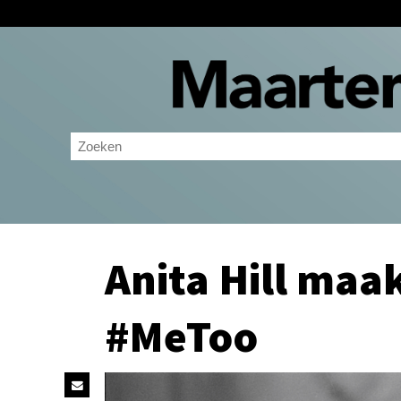
Anita Hill maak
#MeToo