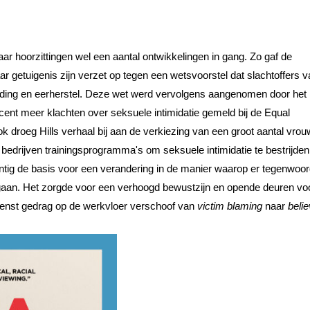
haar hoorzittingen wel een aantal ontwikkelingen in gang. Zo gaf de
 getuigenis zijn verzet op tegen een wetsvoorstel dat slachtoffers v
oeding en eerherstel. Deze wet werd vervolgens aangenomen door het
ocent meer klachten over seksuele intimidatie gemeld bij de Equal
roeg Hills verhaal bij aan de verkiezing van een groot aantal vro
e bedrijven trainingsprogramma's om seksuele intimidatie te bestrijden.
gentig de basis voor een verandering in de manier waarop er tegenwoor
gaan. Het zorgde voor een verhoogd bewustzijn en opende deuren vo
wenst gedrag op de werkvloer verschoof van
victim blaming
naar
belie