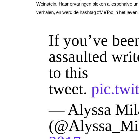
Weinstein. Haar ervaringen bleken allesbehalve u
verhalen, en werd de hashtag #MeToo in het leven 
If you’ve bee
assaulted writ
to this
tweet.
pic.tw
— Alyssa Mil
(@Alyssa_Mi