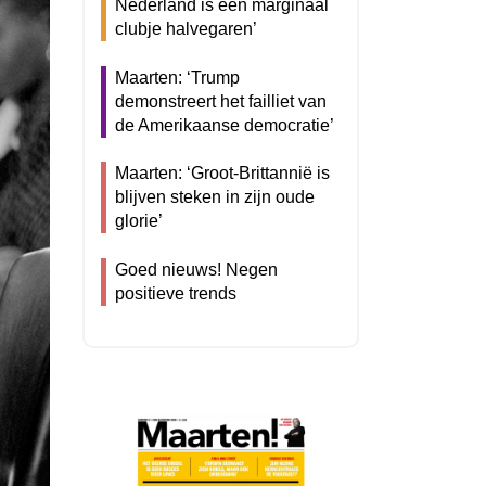
Nederland is een marginaal
clubje halvegaren’
Maarten: ‘Trump
demonstreert het failliet van
de Amerikaanse democratie’
Maarten: ‘Groot-Brittannië is
blijven steken in zijn oude
glorie’
Goed nieuws! Negen
positieve trends