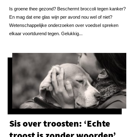
Is groene thee gezond? Beschermt broccoli tegen kanker?
En mag dat ene glas wijn per avond nou wel of niet?
Wetenschappelijke onderzoeken over voedsel spreken
elkaar voortdurend tegen. Gelukkig...
Sis over troosten: ‘Echte
troost is zonder woorden’