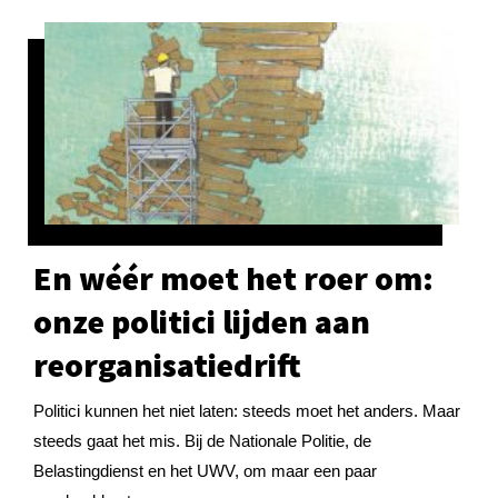
En wéér moet het roer om:
onze politici lijden aan
reorganisatiedrift
Politici kunnen het niet laten: steeds moet het anders. Maar
steeds gaat het mis. Bij de Nationale Politie, de
Belastingdienst en het UWV, om maar een paar