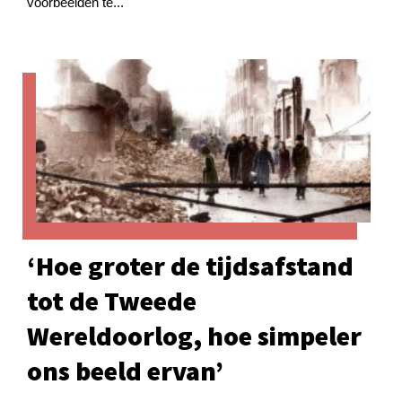
voorbeelden te...
‘Hoe groter de tijdsafstand
tot de Tweede
Wereldoorlog, hoe simpeler
ons beeld ervan’