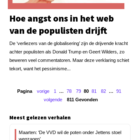
Hoe angst ons in het web
van de populisten drijft
De ‘verliezers van de globalisering’ zijn de drijvende kracht
achter populisten als Donald Trump en Geert Wilders, zo
beweren veel commentatoren. Maar deze verklaring schiet
tekort, want het pessimisme...
Pagina
vorige
1
…
78
79
80
81
82
…
91
volgende
811 Gevonden
Meest gelezen verhalen
Maarten: ‘De VVD wil de poten onder Jettens stoel
wegzagen’