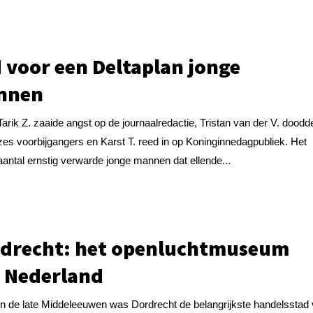
d voor een Deltaplan jonge
nnen
Tarik Z. zaaide angst op de journaalredactie, Tristan van der V. doodd
zes voorbijgangers en Karst T. reed in op Koninginnedagpubliek. Het
aantal ernstig verwarde jonge mannen dat ellende...
drecht: het openluchtmuseum
 Nederland
In de late Middeleeuwen was Dordrecht de belangrijkste handelsstad