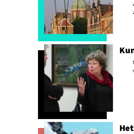
Kun
Het