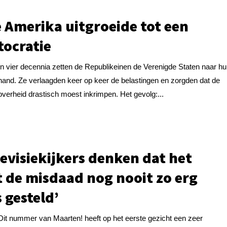
 Amerika uitgroeide tot een
tocratie
In vier decennia zetten de Republikeinen de Verenigde Staten naar h
hand. Ze verlaagden keer op keer de belastingen en zorgden dat de
overheid drastisch moest inkrimpen. Het gevolg:...
levisiekijkers denken dat het
 de misdaad nog nooit zo erg
 gesteld’
Dit nummer van Maarten! heeft op het eerste gezicht een zeer