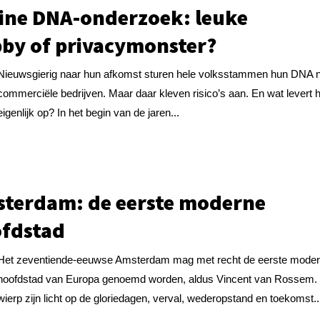
ine DNA-onderzoek: leuke
by of privacymonster?
Nieuwsgierig naar hun afkomst sturen hele volksstammen hun DNA 
commerciële bedrijven. Maar daar kleven risico’s aan. En wat levert 
eigenlijk op? In het begin van de jaren...
terdam: de eerste moderne
fdstad
Het zeventiende-eeuwse Amsterdam mag met recht de eerste mode
hoofdstad van Europa genoemd worden, aldus Vincent van Rossem. 
wierp zijn licht op de gloriedagen, verval, wederopstand en toekomst..