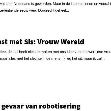
wat later Nederland is geworden. Maar in de late zestiende en vooral 
zeventiende eeuw werd Dordrecht geheel...
st met Sis: Vrouw Wereld
Nee, de titel heeft niets te maken met ons idee van een wereldse vro
maar alles met het slechte in de mens. Ik leg het uit, maar ik zal...
 gevaar van robotisering