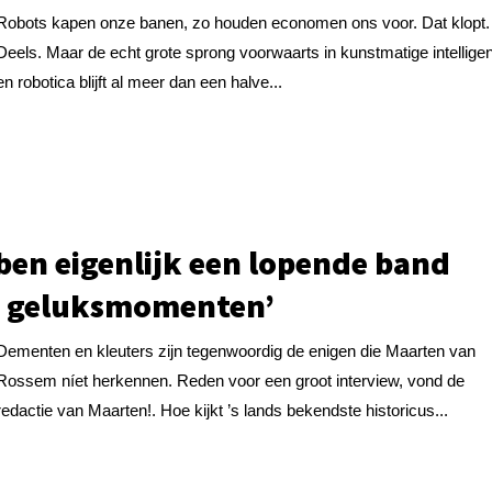
Robots kapen onze banen, zo houden economen ons voor. Dat klopt.
Deels. Maar de echt grote sprong voorwaarts in kunstmatige intelligen
en robotica blijft al meer dan een halve...
 ben eigenlijk een lopende band
 geluksmomenten’
Dementen en kleuters zijn tegenwoordig de enigen die Maarten van
Rossem níet herkennen. Reden voor een groot interview, vond de
redactie van Maarten!. Hoe kijkt ’s lands bekendste historicus...