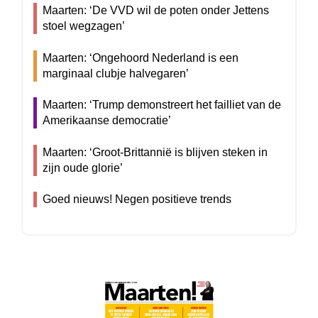
Maarten: ‘De VVD wil de poten onder Jettens
stoel wegzagen’
Maarten: ‘Ongehoord Nederland is een
marginaal clubje halvegaren’
Maarten: ‘Trump demonstreert het failliet van de
Amerikaanse democratie’
Maarten: ‘Groot-Brittannië is blijven steken in
zijn oude glorie’
Goed nieuws! Negen positieve trends