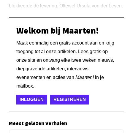
blokkeerde de levering. Oftewel Ursula von der Leyen.
Welkom bij Maarten!
Maak eenmalig een gratis account aan en krijg
toegang tot al onze artikelen. Lees gratis op
onze site en ontvang elke twee weken nieuws,
diepgravende artikelen, interviews,
evenementen en acties van
Maarten!
in je
mailbox.
INLOGGEN
REGISTREREN
Meest gelezen verhalen