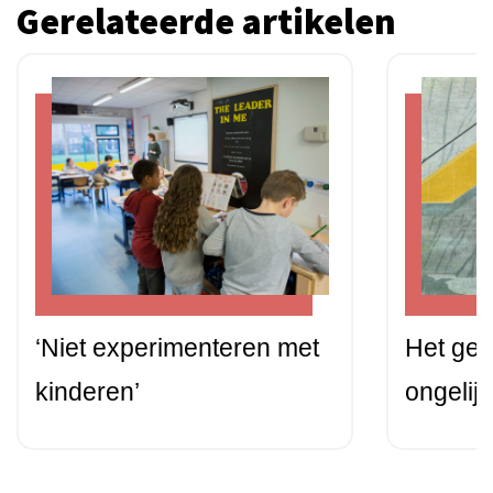
Gerelateerde artikelen
‘Niet experimenteren met
Het gev
kinderen’
ongelij