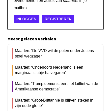
evenementen en acties van
Maarten!
in je
mailbox.
INLOGGEN
REGISTREREN
Meest gelezen verhalen
Maarten: ‘De VVD wil de poten onder Jettens
stoel wegzagen’
Maarten: ‘Ongehoord Nederland is een
marginaal clubje halvegaren’
Maarten: ‘Trump demonstreert het failliet van de
Amerikaanse democratie’
Maarten: ‘Groot-Brittannië is blijven steken in
zijn oude glorie’