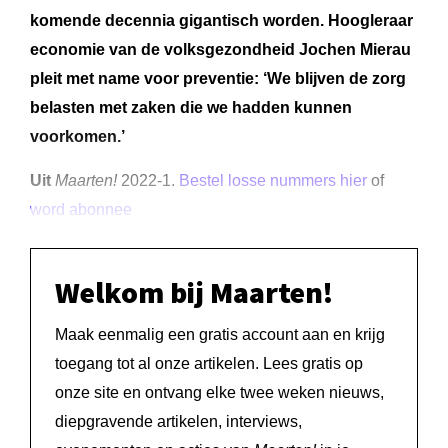
komende decennia gigantisch worden. Hoogleraar
economie van de volksgezondheid Jochen Mierau
pleit met name voor preventie: ‘We blijven de zorg
belasten met zaken die we hadden kunnen
voorkomen.’
Uit
Maarten!
2022-1.
Bestel losse nummers hier
of
word abonnee
Welkom bij Maarten!
Maak eenmalig een gratis account aan en krijg
toegang tot al onze artikelen. Lees gratis op
onze site en ontvang elke twee weken nieuws,
diepgravende artikelen, interviews,