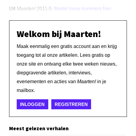
Uit
Maarten!
2011-5.
Bestel losse nummers hier
Welkom bij Maarten!
Maak eenmalig een gratis account aan en krijg
toegang tot al onze artikelen. Lees gratis op
onze site en ontvang elke twee weken nieuws,
diepgravende artikelen, interviews,
evenementen en acties van
Maarten!
in je
mailbox.
INLOGGEN
REGISTREREN
Meest gelezen verhalen