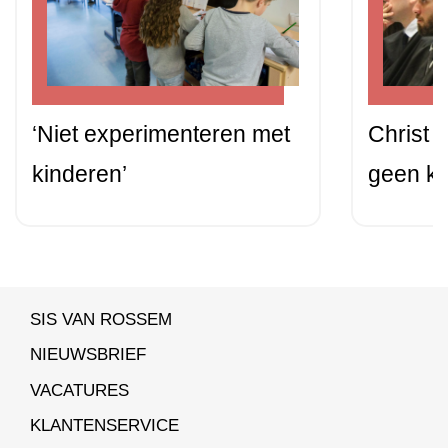
‘Niet experimenteren met
Christ K
kinderen’
geen kl
SIS VAN ROSSEM
NIEUWSBRIEF
VACATURES
KLANTENSERVICE