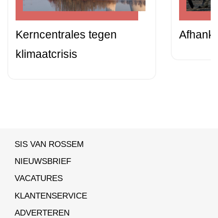
Kerncentrales tegen
Afhanke
klimaatcrisis
SIS VAN ROSSEM
NIEUWSBRIEF
VACATURES
KLANTENSERVICE
ADVERTEREN