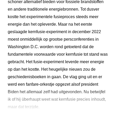
schoner alternatief bieden voor fossiele brandstoffen
en andere traditionele energiebronnen. Tot dusver
kostte het experimentele fusieproces steeds meer
energie dan het opleverde. Maar na het eerste
geslaagde kernfusie-experiment in december 2022
moest onmiddellijk op grootse persconferenties in
Washington D.C. worden rond getoeterd dat de
fundamentele voorwaarde voor kernfusie tot stand was
gebracht. Het fusie-experiment leverde meer energie
op dan het kostte. Het heugelijke nieuws zou de
geschiedenisboeken in gaan. De vlag ging uit en er
werd een fanfare-orkestje opgezet alsof president
Biden het allemaal zelf had uitgevonden. Nu betwijfel
ik of hij überhaupt weet wat kernfusie precies inhoudt,
maar dat terzijde.