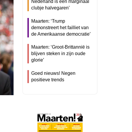
Nederland is een marginaal
clubje halvegaren’
Maarten: ‘Trump
demonstreert het failliet van
de Amerikaanse democratie’
Maarten: ‘Groot-Brittannië is
blijven steken in zijn oude
glorie’
Goed nieuws! Negen
positieve trends