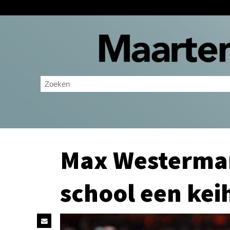
Max Westerman
school een kei