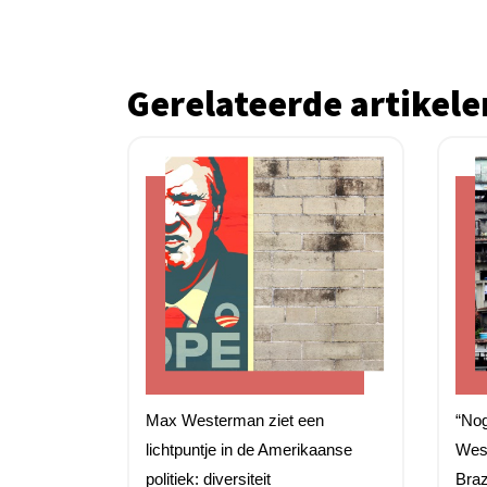
Gerelateerde artikele
Max Westerman ziet een
“No
lichtpuntje in de Amerikaanse
West
politiek: diversiteit
Braz