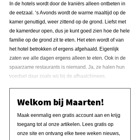
In de hotels wordt door de Iraniërs alleen ontbeten in
de eetzaal. ‘s Avonds wordt de warme maaltijd op de
kamer genuttigd, weer zittend op de grond. Liefst met
de kamerdeur open, dus je kunt goed zien hoe de hele
familie op de grond zit te eten. Het eten wordt of van
het hotel betrokken of ergens afgehaald. Eigenlijk
zaten we alle dagen ergens alleen te eten. Ook in de
spaarzame restaurants is niemand. Ja, ze halen hun
voedsel daar zoals wij bij de afhaalchinees.
Welkom bij Maarten!
Maak eenmalig een gratis account aan en krijg
toegang tot al onze artikelen. Lees gratis op
onze site en ontvang elke twee weken nieuws,