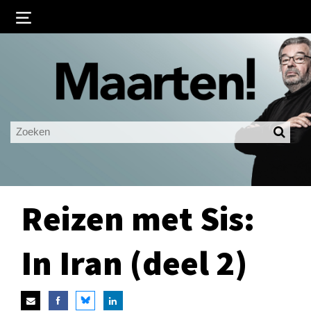
Inloggen
Ingelogd blijven
LOGIN
JE WACHTWOORD VERGETEN?
Reizen met Sis:
In Iran (deel 2)