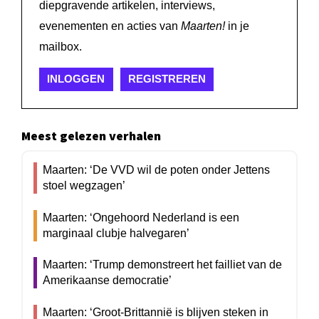
diepgravende artikelen, interviews,
evenementen en acties van
Maarten!
in je
mailbox.
INLOGGEN
REGISTREREN
Meest gelezen verhalen
Maarten: ‘De VVD wil de poten onder Jettens
stoel wegzagen’
Maarten: ‘Ongehoord Nederland is een
marginaal clubje halvegaren’
Maarten: ‘Trump demonstreert het failliet van de
Amerikaanse democratie’
Maarten: ‘Groot-Brittannië is blijven steken in