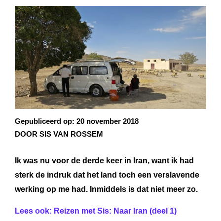
Gepubliceerd op:
20 november 2018
DOOR SIS VAN ROSSEM
Ik was nu voor de derde keer in Iran, want ik had
sterk de indruk dat het land toch een verslavende
werking op me had. Inmiddels is dat niet meer zo.
Lees ook: Reizen met Sis: Naar Iran (deel 1)