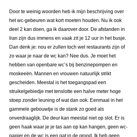
Door te weinig woorden heb ik mijn beschrijving over
het wc-gebeuren wat kort moeten houden. Nu ik ook
deel 2 kan doen, ga ik daarover door. De afstanden in
Iran zijn dus immens en vaak zit je 12 uur in het busje.
Dan denk je: nou er zullen toch wel restaurants zijn of
zo waar je naar de wc kan? Nee dus. Je moet het
hebben van openbare wc’s bij benzinepompen en
moskeeën. Mannen en vrouwen natuurlijk strikt
gescheiden. Meestal is het toegangspad een
struikelgebiedje met tenslotte een halve meter hoge
stoep zonder leuning of wat dan ook. Eenmaal in het
gammele gebouwtje is de stank zo goed als
onverdraaglijk. De deur kan meestal niet op slot. Er is
geen haak waar je je tas aan op kan hangen, geen wc-
papier en de wc is een gat in de grond. Ik heb geen