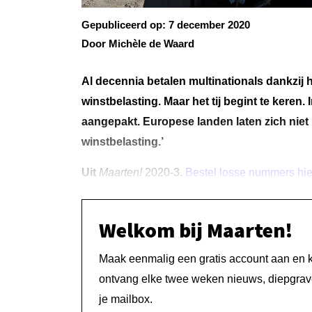
Gepubliceerd op:
7 december 2020
Door Michèle de Waard
Al decennia betalen multinationals dankzij 
winstbelasting. Maar het tij begint te keren
aangepakt. Europese landen laten zich niet 
winstbelasting.’
Uit
Maarten!
2020-3.
Bestel losse nummers hie
Welkom bij Maarten!
Maak eenmalig een gratis account aan en kri
ontvang elke twee weken nieuws, diepgrave
je mailbox.