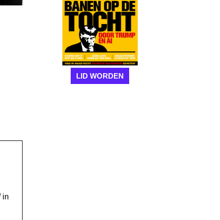
LID WORDEN
!
in