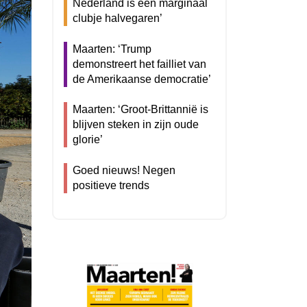
Nederland is een marginaal
clubje halvegaren’
Maarten: ‘Trump
demonstreert het failliet van
de Amerikaanse democratie’
Maarten: ‘Groot-Brittannië is
blijven steken in zijn oude
glorie’
Goed nieuws! Negen
positieve trends