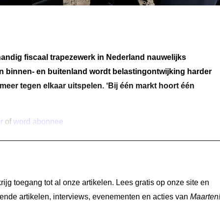
handig fiscaal trapezewerk in Nederland nauwelijks
. In binnen- en buitenland wordt belastingontwijking harder
meer tegen elkaar uitspelen. ‘Bij één markt hoort één
r
of
word abonnee
jg toegang tot al onze artikelen. Lees gratis op onze site en
nde artikelen, interviews, evenementen en acties van
Maarten