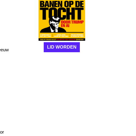
LID WORDEN
 eeuw
or