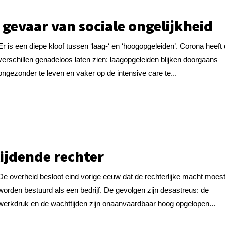
 gevaar van sociale ongelijkheid
Er is een diepe kloof tussen ‘laag-‘ en ‘hoogopgeleiden’. Corona heeft
verschillen genadeloos laten zien: laagopgeleiden blijken doorgaans
ongezonder te leven en vaker op de intensive care te...
lijdende rechter
De overheid besloot eind vorige eeuw dat de rechterlijke macht moes
worden bestuurd als een bedrijf. De gevolgen zijn desastreus: de
werkdruk en de wachttijden zijn onaanvaardbaar hoog opgelopen...