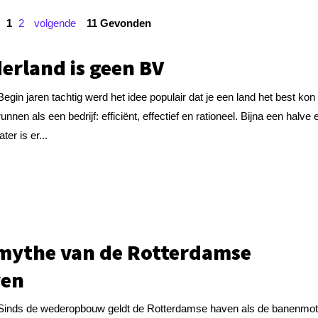
1
2
volgende
11 Gevonden
erland is geen BV
Begin jaren tachtig werd het idee populair dat je een land het best kon
runnen als een bedrijf: efficiënt, effectief en rationeel. Bijna een halve
later is er...
mythe van de Rotterdamse
ven
Sinds de wederopbouw geldt de Rotterdamse haven als de banenmot