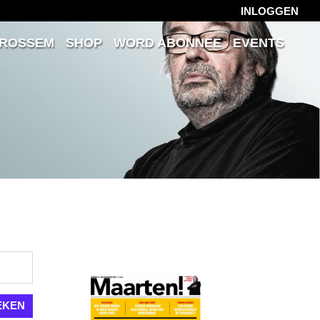
INLOGGEN
 ROSSEM
SHOP
WORD ABONNEE
EVENTS