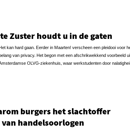
te Zuster houdt u in de gaten
Het kan hard gaan. Eerder in Maarten! verscheen een pleidooi voor h
belang van privacy. Het begon met een afschrikwekkend voorbeeld ui
Amsterdamse OLVG-ziekenhuis, waar werkstudenten door nalatigheid
rom burgers het slachtoffer
n van handelsoorlogen