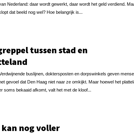
van Nederland: daar wordt gewerkt, daar wordt het geld verdiend. Ma
klopt dat beeld nog wel? Hoe belangrijk is...
greppel tussen stad en
tteland
Verdwijnende buslijnen, doktersposten en dorpswinkels geven mens
het gevoel dat Den Haag niet naar ze omkijkt. Maar hoewel het platte
er soms bekaaid afkomt, valt het met de kloof...
 kan nog voller