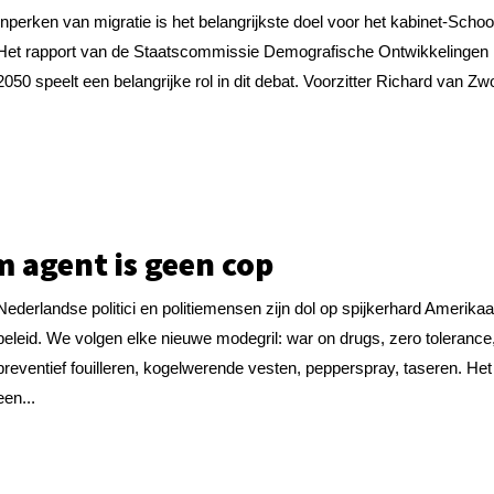
Inperken van migratie is het belangrijkste doel voor het kabinet-Schoo
Het rapport van de Staatscommissie Demografische Ontwikkelingen
2050 speelt een belangrijke rol in dit debat. Voorzitter Richard van Zwo
 agent is geen cop
Nederlandse politici en politiemensen zijn dol op spijkerhard Amerika
beleid. We volgen elke nieuwe modegril: war on drugs, zero tolerance
preventief fouilleren, kogelwerende vesten, pepperspray, taseren. Het
een...