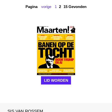
Pagina
vorige
1
2
15 Gevonden
LID WORDEN
SIS VAN ROSSEM