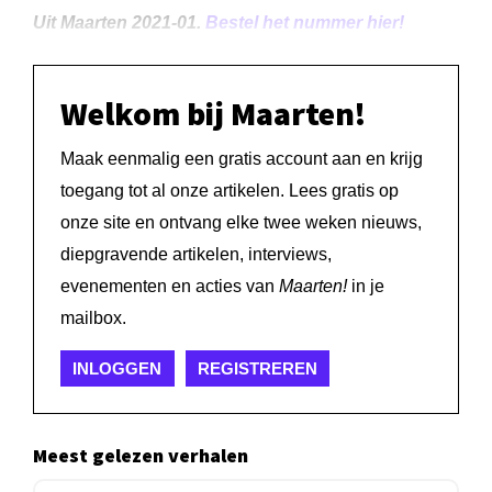
Uit Maarten 2021-01.
Bestel het nummer hier!
Welkom bij Maarten!
Maak eenmalig een gratis account aan en krijg
toegang tot al onze artikelen. Lees gratis op
onze site en ontvang elke twee weken nieuws,
diepgravende artikelen, interviews,
evenementen en acties van
Maarten!
in je
mailbox.
INLOGGEN
REGISTREREN
Meest gelezen verhalen