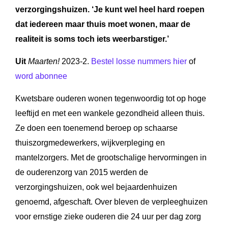
verzorgingshuizen. ‘
Je kunt wel heel hard roepen
dat iedereen maar thuis moet wonen, maar de
realiteit is soms toch iets weerbarstiger.’
Uit
Maarten!
2023-2.
Bestel losse nummers hier
of
word abonnee
Kwetsbare ouderen wonen tegenwoordig tot op hoge
leeftijd en met een wankele gezondheid alleen thuis.
Ze doen een toenemend beroep op schaarse
thuiszorgmedewerkers, wijkverpleging en
mantelzorgers. Met de grootschalige hervormingen in
de ouderenzorg van 2015 werden de
verzorgingshuizen, ook wel bejaardenhuizen
genoemd, afgeschaft. Over bleven de verpleeghuizen
voor ernstige zieke ouderen die 24 uur per dag zorg