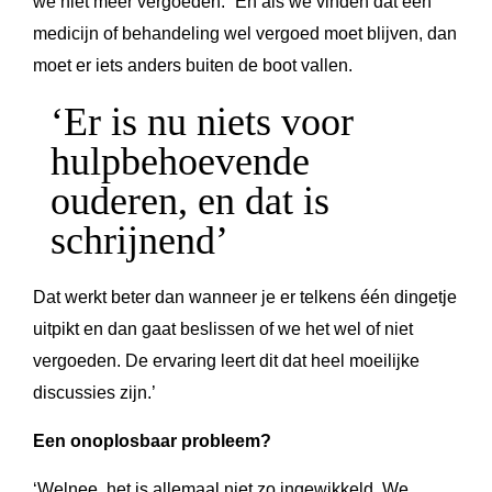
we niet meer vergoeden.” En als we vinden dat een
medicijn of behandeling wel vergoed moet blijven, dan
moet er iets anders buiten de boot vallen.
‘Er is nu niets voor
hulpbehoevende
ouderen, en dat is
schrijnend’
Dat werkt beter dan wanneer je er telkens één dingetje
uitpikt en dan gaat beslissen of we het wel of niet
vergoeden. De ervaring leert dit dat heel moeilijke
discussies zijn.’
Een onoplosbaar probleem?
‘Welnee, het is allemaal niet zo ingewikkeld. We