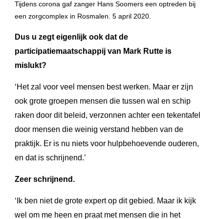
Tijdens corona gaf zanger Hans Soomers een optreden bij
een zorgcomplex in Rosmalen. 5 april 2020.
Dus u zegt eigenlijk ook dat de
participatiemaatschappij van Mark Rutte is
mislukt?
‘Het zal voor veel mensen best werken. Maar er zijn
ook grote groepen mensen die tussen wal en schip
raken door dit beleid, verzonnen achter een tekentafel
door mensen die weinig verstand hebben van de
praktijk. Er is nu niets voor hulpbehoevende ouderen,
en dat is schrijnend.’
Zeer schrijnend.
‘Ik ben niet de grote expert op dit gebied. Maar ik kijk
wel om me heen en praat met mensen die in het