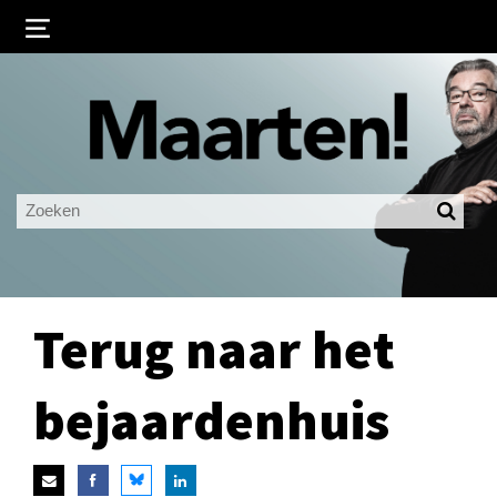
Inloggen
Ingelogd blijven
LOGIN
JE WACHTWOORD VERGETEN?
Terug naar het
bejaardenhuis