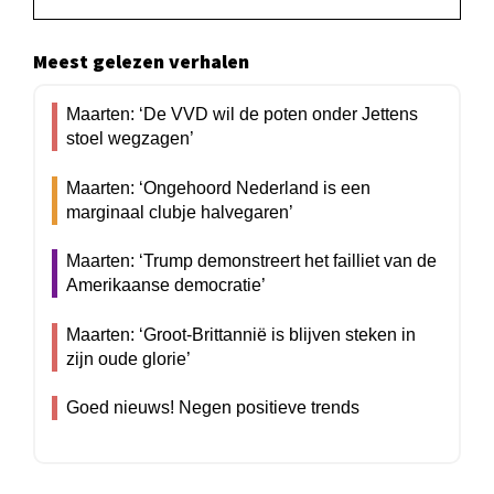
Meest gelezen verhalen
Maarten: ‘De VVD wil de poten onder Jettens
stoel wegzagen’
Maarten: ‘Ongehoord Nederland is een
marginaal clubje halvegaren’
Maarten: ‘Trump demonstreert het failliet van de
Amerikaanse democratie’
Maarten: ‘Groot-Brittannië is blijven steken in
zijn oude glorie’
Goed nieuws! Negen positieve trends