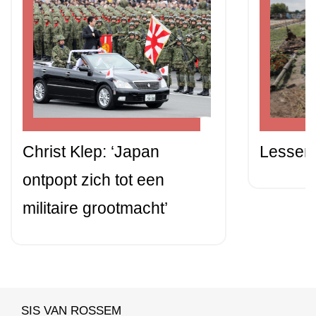
Christ Klep: ‘Japan
Lessen 
ontpopt zich tot een
militaire grootmacht’
SIS VAN ROSSEM