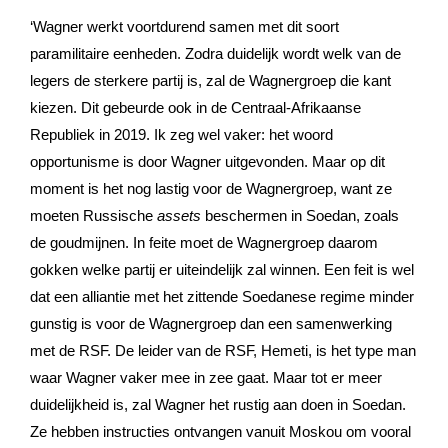
‘Wagner werkt voortdurend samen met dit soort
paramilitaire eenheden. Zodra duidelijk wordt welk van de
legers de sterkere partij is, zal de Wagnergroep die kant
kiezen. Dit gebeurde ook in de Centraal-Afrikaanse
Republiek in 2019. Ik zeg wel vaker: het woord
opportunisme is door Wagner uitgevonden. Maar op dit
moment is het nog lastig voor de Wagnergroep, want ze
moeten Russische
assets
beschermen in Soedan, zoals
de goudmijnen. In feite moet de Wagnergroep daarom
gokken welke partij er uiteindelijk zal winnen. Een feit is wel
dat een alliantie met het zittende Soedanese regime minder
gunstig is voor de Wagnergroep dan een samenwerking
met de RSF. De leider van de RSF, Hemeti, is het type man
waar Wagner vaker mee in zee gaat. Maar tot er meer
duidelijkheid is, zal Wagner het rustig aan doen in Soedan.
Ze hebben instructies ontvangen vanuit Moskou om vooral