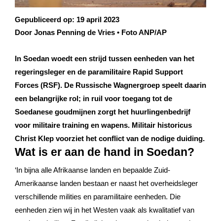
Gepubliceerd op:
19 april 2023
Door Jonas Penning de Vries • Foto ANP/AP
In Soedan woedt een strijd tussen eenheden van het
regeringsleger en de paramilitaire Rapid Support
Forces (RSF). De Russische Wagnergroep speelt daarin
een belangrijke rol; in ruil voor toegang tot de
Soedanese goudmijnen zorgt het huurlingenbedrijf
voor militaire training en wapens. Militair historicus
Christ Klep voorziet het conflict van de nodige duiding.
Wat is er aan de hand in Soedan?
‘In bijna alle Afrikaanse landen en bepaalde Zuid-
Amerikaanse landen bestaan er naast het overheidsleger
verschillende milities en paramilitaire eenheden. Die
eenheden zien wij in het Westen vaak als kwalitatief van