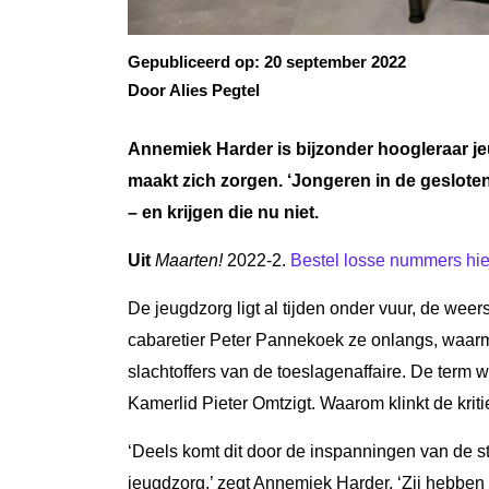
Gepubliceerd op:
20 september 2022
Door Alies Pegtel
Annemiek Harder is bijzonder hoogleraar j
maakt zich zorgen. ‘Jongeren in de geslot
– en krijgen die nu niet.
Uit
Maarten!
2022-2.
Bestel losse nummers hie
De jeugdzorg ligt al tijden onder vuur, de wee
cabaretier Peter Pannekoek ze onlangs, waarme
slachtoffers van de toeslagenaffaire. De term
Kamerlid Pieter Omtzigt. Waarom klinkt de kriti
‘Deels komt dit door de inspanningen van de sti
jeugdzorg,’ zegt Annemiek Harder. ‘Zij hebbe