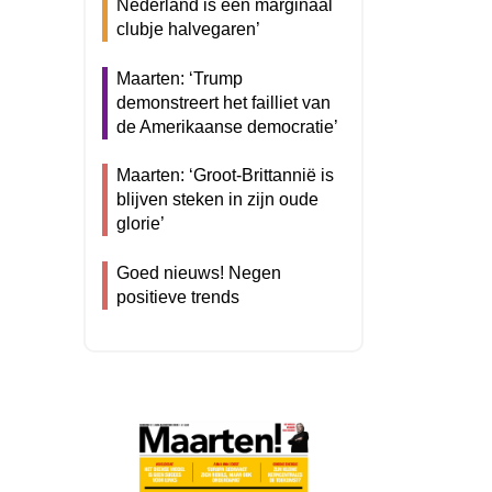
Nederland is een marginaal
clubje halvegaren’
Maarten: ‘Trump
demonstreert het failliet van
de Amerikaanse democratie’
Maarten: ‘Groot-Brittannië is
blijven steken in zijn oude
glorie’
Goed nieuws! Negen
positieve trends