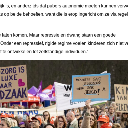
ijk is, en anderzijds dat pubers autonomie moeten kunnen verw
 op beide behoeften, want die is erop ingericht om ze via rege
 te laten komen. Maar repressie en dwang staan een goede
 Onder een repressief, rigide regime voelen kinderen zich niet ve
te ontwikkelen tot zelfstandige individuen.’