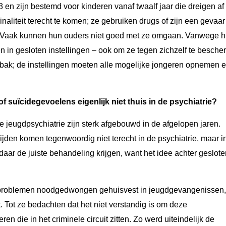
 en zijn bestemd voor kinderen vanaf twaalf jaar die dreigen af 
naliteit terecht te komen; ze gebruiken drugs of zijn een gevaar
ijn. Vaak kunnen hun ouders niet goed met ze omgaan. Vanwege 
in gesloten instellingen – ook om ze tegen zichzelf te besche
rbak; de instellingen moeten alle mogelijke jongeren opnemen 
suïcidegevoelens eigenlijk niet thuis in de psychiatrie?
 jeugdpsychiatrie zijn sterk afgebouwd in de afgelopen jaren.
nijden komen tegenwoordig niet terecht in de psychiatrie, maar i
daar de juiste behandeling krijgen, want het idee achter geslote
problemen noodgedwongen gehuisvest in jeugdgevangenissen,
 Tot ze bedachten dat het niet verstandig is om deze
 die in het criminele circuit zitten. Zo werd uiteindelijk de