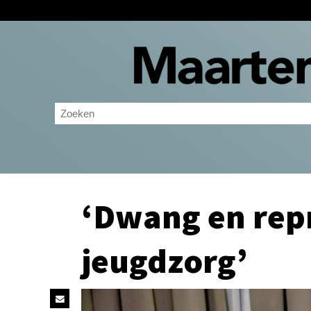
‘Dwang en repr
jeugdzorg’