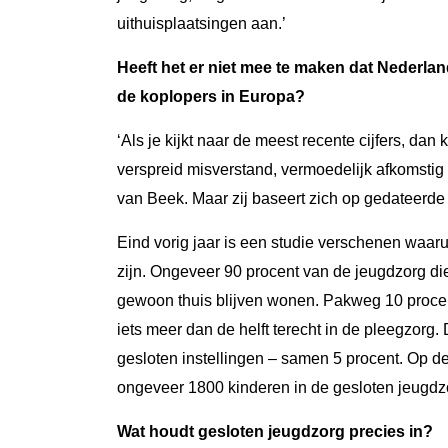
uithuisplaatsingen aan.’
Heeft het er niet mee te maken dat Nederla
de koplopers in Europa?
‘Als je kijkt naar de meest recente cijfers, dan
verspreid misverstand, vermoedelijk afkomstig 
van Beek. Maar zij baseert zich op gedateerde c
Eind vorig jaar is een studie verschenen waar
zijn. Ongeveer 90 procent van de jeugdzorg di
gewoon thuis blijven wonen. Pakweg 10 procent
iets meer dan de helft terecht in de pleegzorg
gesloten instellingen – samen 5 procent. Op de 
ongeveer 1800 kinderen in de gesloten jeugdzo
Wat houdt gesloten jeugdzorg precies in?