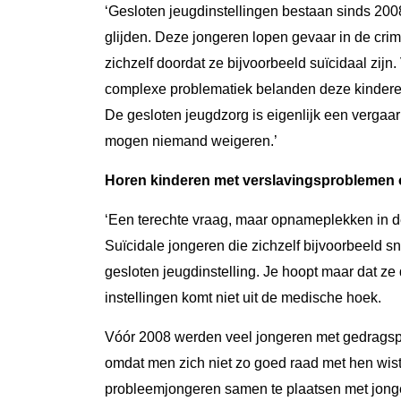
‘Gesloten jeugdinstellingen bestaan sinds 2008
glijden. Deze jongeren lopen gevaar in de crimi
zichzelf doordat ze bijvoorbeeld suïcidaal z
complexe problematiek belanden deze kinderen 
De gesloten jeugdzorg is eigenlijk een vergaa
mogen niemand weigeren.’
Horen kinderen met verslavingsproblemen of 
‘Een terechte vraag, maar opnameplekken in de
Suïcidale jongeren die zichzelf bijvoorbeeld s
gesloten jeugdinstelling. Je hoopt maar dat ze 
instellingen komt niet uit de medische hoek.
Vóór 2008 werden veel jongeren met gedrags
omdat men zich niet zo goed raad met hen wist.
probleemjongeren samen te plaatsen met jongeren