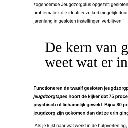
zogenoemde Jeugdzorgplus opgezet: gesloten 
problematiek die idealiter zo kort mogelijk duu
jarenlang in gesloten instellingen verblijven.’
De kern van g
weet wat er i
Functioneren de twaalf gesloten jeugdzorgp
jeugdzorgtapes
hoort de kijker dat 75 proce
psychisch of lichamelijk geweld. Bijna 80 pr
jeugdzorg zijn gekomen dan dat ze erin gin
‘Als je kijkt naar wat werkt in de hulpverleni