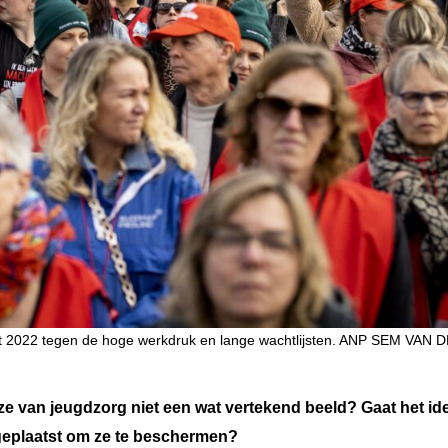
t 2022 tegen de hoge werkdruk en lange wachtlijsten. ANP SEM VAN 
ze van jeugdzorg niet een wat vertekend beeld? Gaat het ide
 geplaatst om ze te beschermen?