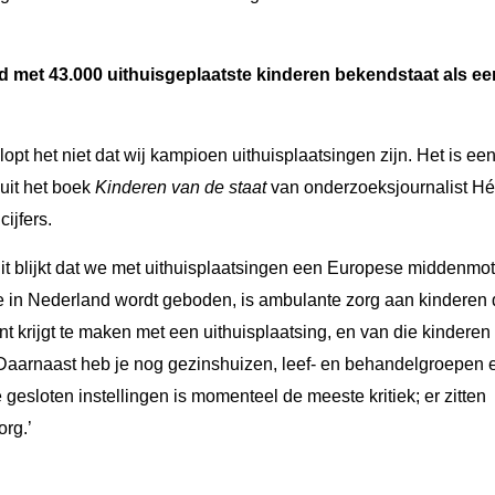
nd met 43.000 uithuisgeplaatste kinderen bekendstaat als e
 klopt het niet dat wij kampioen uithuisplaatsingen zijn. Het is ee
uit het boek
Kinderen van de staat
van onderzoeksjournalist H
ijfers.
uit blijkt dat we met uithuisplaatsingen een Europese middenmot
e in Nederland wordt geboden, is ambulante zorg aan kinderen 
 krijgt te maken met een uithuisplaatsing, en van die kinderen
. Daarnaast heb je nog gezinshuizen, leef- en behandelgroepen 
gesloten instellingen is momenteel de meeste kritiek; er zitten
rg.’