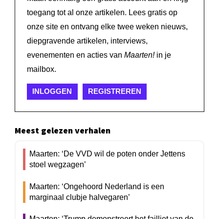
toegang tot al onze artikelen. Lees gratis op
onze site en ontvang elke twee weken nieuws,
diepgravende artikelen, interviews,
evenementen en acties van
Maarten!
in je
mailbox.
INLOGGEN
REGISTREREN
Meest gelezen verhalen
Maarten: ‘De VVD wil de poten onder Jettens
stoel wegzagen’
Maarten: ‘Ongehoord Nederland is een
marginaal clubje halvegaren’
Maarten: ‘Trump demonstreert het failliet van de