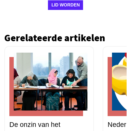
LID WORDEN
Gerelateerde artikelen
De onzin van het
Nederla