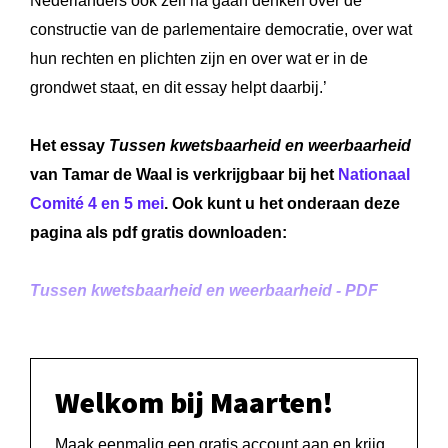
Nederlanders ook zelf na gaan denken over de
constructie van de parlementaire democratie, over wat
hun rechten en plichten zijn en over wat er in de
grondwet staat, en dit essay helpt daarbij.’
Het essay
Tussen kwetsbaarheid en weerbaarheid
van Tamar de Waal is verkrijgbaar bij het
Nationaal
Comité 4 en 5 mei
. Ook kunt u het onderaan deze
pagina als pdf gratis downloaden:
Tussen kwetsbaarheid en weerbaarheid - PDF
Welkom bij Maarten!
Maak eenmalig een gratis account aan en krijg