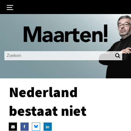
Inloggen
Ingelogd blijven
LOGIN
JE WACHTWOORD VERGETEN?
Nederland
bestaat niet