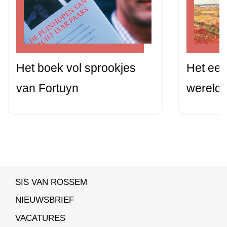
Het boek vol sprookjes
Het een
van Fortuyn
wereld:
SIS VAN ROSSEM
NIEUWSBRIEF
VACATURES