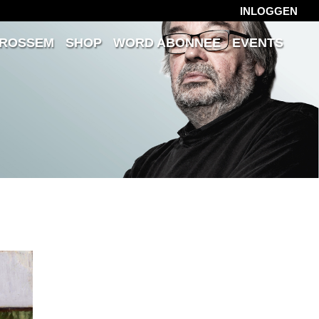
INLOGGEN
 ROSSEM
SHOP
WORD ABONNEE
EVENTS