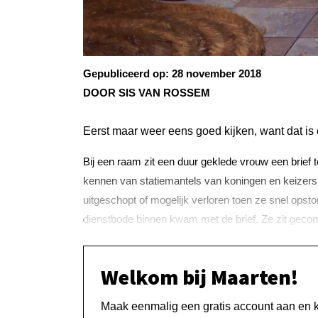
Gepubliceerd op:
28 november 2018
DOOR SIS VAN ROSSEM
Eerst maar weer eens goed kijken, want dat is en
Bij een raam zit een duur geklede vrouw een brief t
kennen van statiemantels van koningen en keizers.
uitgeschopt of mogelijk verloren toen ze snel opst
dienstbode binnen kwam met de brief. Ze zit gecon
Welkom bij Maarten!
Maak eenmalig een gratis account aan en kri