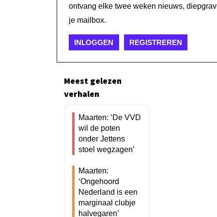
ontvang elke twee weken nieuws, diepgrave
je mailbox.
INLOGGEN
REGISTREREN
Meest gelezen
verhalen
Maarten: ‘De VVD
wil de poten
onder Jettens
stoel wegzagen’
Maarten:
‘Ongehoord
Nederland is een
marginaal clubje
halvegaren’