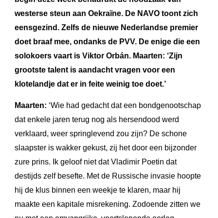
westerse steun aan Oekraïne. De NAVO toont zich
eensgezind. Zelfs de nieuwe Nederlandse premier
doet braaf mee, ondanks de PVV. De enige die een
solokoers vaart is Viktor Orbán. Maarten: ‘Zijn
grootste talent is aandacht vragen voor een
klotelandje dat er in feite weinig toe doet.’
Maarten:
‘Wie had gedacht dat een bondgenootschap
dat enkele jaren terug nog als hersendood werd
verklaard, weer springlevend zou zijn? De schone
slaapster is wakker gekust, zij het door een bijzonder
zure prins. Ik geloof niet dat Vladimir Poetin dat
destijds zelf besefte. Met de Russische invasie hoopte
hij de klus binnen een weekje te klaren, maar hij
maakte een kapitale misrekening. Zodoende zitten we