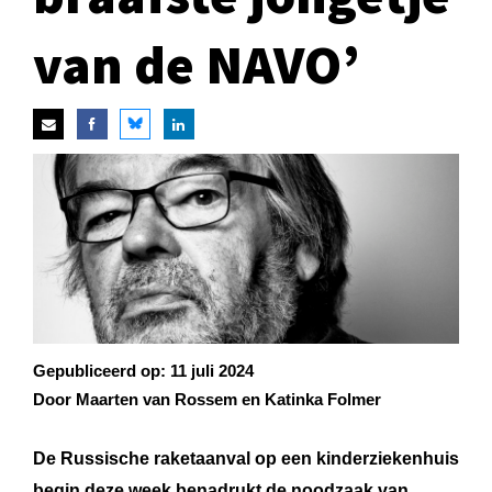
van de NAVO’
Gepubliceerd op:
11 juli 2024
Door Maarten van Rossem en Katinka Folmer
De Russische raketaanval op een kinderziekenhuis
begin deze week benadrukt de noodzaak van