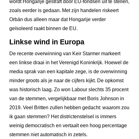
wordt Hongarije gestraft door EU-fondsen uit te stellen,
zoals eerder is gedaan. Met zijn handelen riskeert
Orbán dus alleen maar dat Hongarije verder
geïsoleerd raakt binnen de EU.
Linkse wind in Europa
De recente overwinning van Keir Starmer markeert
een linkse draai in het Verenigd Koninkrijk. Hoewel de
media sprak van een kapitale zege, is de overwinning
minder groots als je naar de cijfers kijkt. De opkomst
was historisch laag. Zo won Labour slechts 35 procent
van de stemmen, vergelijkbaar met Boris Johnson in
2019. Veel Britten zullen hebben gedacht: waarom zou
ik gaan stemmen? Het districtenstelsel is immers
weinig democratisch en vertaalt een hoog percentage
stemmen niet automatisch in zetels.