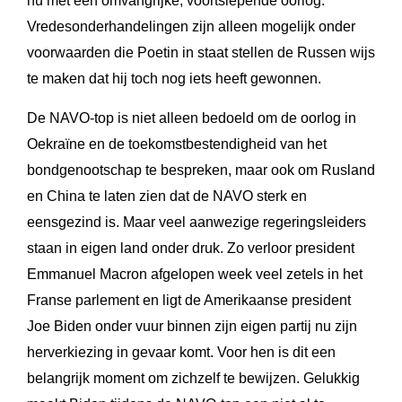
nu met een omvangrijke, voortslepende oorlog.
Vredesonderhandelingen zijn alleen mogelijk onder
voorwaarden die Poetin in staat stellen de Russen wijs
te maken dat hij toch nog iets heeft gewonnen.
De NAVO-top is niet alleen bedoeld om de oorlog in
Oekraïne en de toekomstbestendigheid van het
bondgenootschap te bespreken, maar ook om Rusland
en China te laten zien dat de NAVO sterk en
eensgezind is. Maar veel aanwezige regeringsleiders
staan in eigen land onder druk. Zo verloor president
Emmanuel Macron afgelopen week veel zetels in het
Franse parlement en ligt de Amerikaanse president
Joe Biden onder vuur binnen zijn eigen partij nu zijn
herverkiezing in gevaar komt. Voor hen is dit een
belangrijk moment om zichzelf te bewijzen. Gelukkig