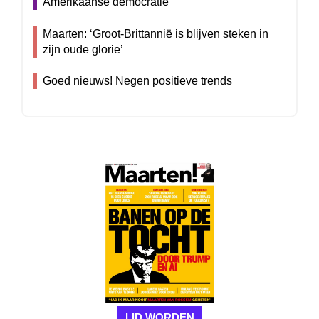
Amerikaanse democratie’
Maarten: ‘Groot-Brittannië is blijven steken in
zijn oude glorie’
Goed nieuws! Negen positieve trends
LID WORDEN