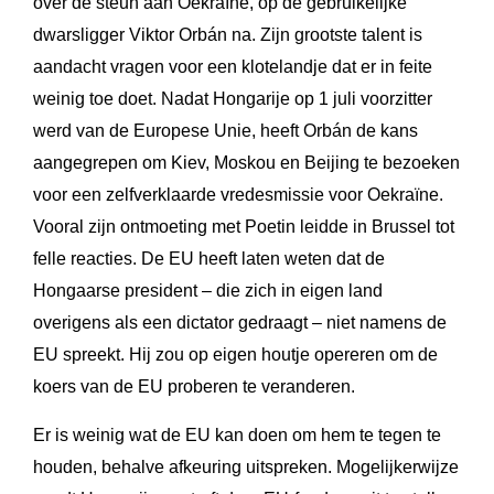
over de steun aan Oekraïne, op de gebruikelijke
dwarsligger Viktor Orbán na. Zijn grootste talent is
aandacht vragen voor een klotelandje dat er in feite
weinig toe doet. Nadat Hongarije op 1 juli voorzitter
werd van de Europese Unie, heeft Orbán de kans
aangegrepen om Kiev, Moskou en Beijing te bezoeken
voor een zelfverklaarde vredesmissie voor Oekraïne.
Vooral zijn ontmoeting met Poetin leidde in Brussel tot
felle reacties. De EU heeft laten weten dat de
Hongaarse president – die zich in eigen land
overigens als een dictator gedraagt – niet namens de
EU spreekt. Hij zou op eigen houtje opereren om de
koers van de EU proberen te veranderen.
Er is weinig wat de EU kan doen om hem te tegen te
houden, behalve afkeuring uitspreken. Mogelijkerwijze