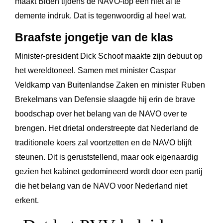
maakt Biden tijdens de NAVO-top een niet al te
demente indruk. Dat is tegenwoordig al heel wat.
Braafste jongetje van de klas
Minister-president Dick Schoof maakte zijn debuut op
het wereldtoneel. Samen met minister Caspar
Veldkamp van Buitenlandse Zaken en minister Ruben
Brekelmans van Defensie slaagde hij erin de brave
boodschap over het belang van de NAVO over te
brengen. Het drietal onderstreepte dat Nederland de
traditionele koers zal voortzetten en de NAVO blijft
steunen. Dit is geruststellend, maar ook eigenaardig
gezien het kabinet gedomineerd wordt door een partij
die het belang van de NAVO voor Nederland niet
erkent.