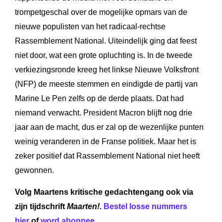
trompetgeschal over de mogelijke opmars van de
nieuwe populisten van het radicaal-rechtse
Rassemblement National. Uiteindelijk ging dat feest
niet door, wat een grote opluchting is. In de tweede
verkiezingsronde kreeg het linkse Nieuwe Volksfront
(NFP) de meeste stemmen en eindigde de partij van
Marine Le Pen zelfs op de derde plaats. Dat had
niemand verwacht. President Macron blijft nog drie
jaar aan de macht, dus er zal op de wezenlijke punten
weinig veranderen in de Franse politiek. Maar het is
zeker positief dat Rassemblement National niet heeft
gewonnen.
Volg Maartens kritische gedachtengang ook via
zijn tijdschrift
Maarten!
.
Bestel losse nummers
hier
of
word abonnee