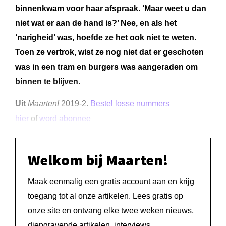
binnenkwam voor haar afspraak. ‘Maar weet u dan
niet wat er aan de hand is?’ Nee, en als het
‘narigheid’ was, hoefde ze het ook niet te weten.
Toen ze vertrok, wist ze nog niet dat er geschoten
was in een tram en burgers was aangeraden om
binnen te blijven.
Uit
Maarten!
2019-2.
Bestel losse nummers
hier
of
word abonnee
Welkom bij Maarten!
Maak eenmalig een gratis account aan en krijg
toegang tot al onze artikelen. Lees gratis op
onze site en ontvang elke twee weken nieuws,
diepgravende artikelen, interviews,