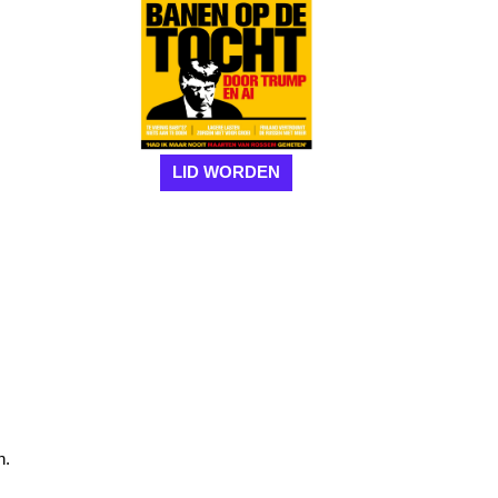
LID WORDEN
.
n.