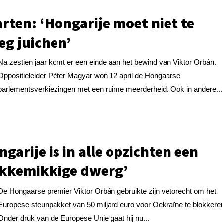
rten: ‘Hongarije moet niet te
eg juichen’
Na zestien jaar komt er een einde aan het bewind van Viktor Orbán.
Oppositieleider Péter Magyar won 12 april de Hongaarse
parlementsverkiezingen met een ruime meerderheid. Ook in andere..
ngarije is in alle opzichten een
kkemikkige dwerg’
De Hongaarse premier Viktor Orbán gebruikte zijn vetorecht om het
Europese steunpakket van 50 miljard euro voor Oekraïne te blokkere
Onder druk van de Europese Unie gaat hij nu...