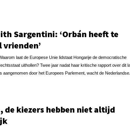
ith Sargentini: ‘Orbán heeft te
l vrienden’
Waarom laat de Europese Unie lidstaat Hongarije de democratische
rechtsstaat uithollen? Twee jaar nadat haar kritische rapport over dit l
is aangenomen door het Europees Parlement, wacht de Nederlandse.
, de kiezers hebben niet altijd
ijk