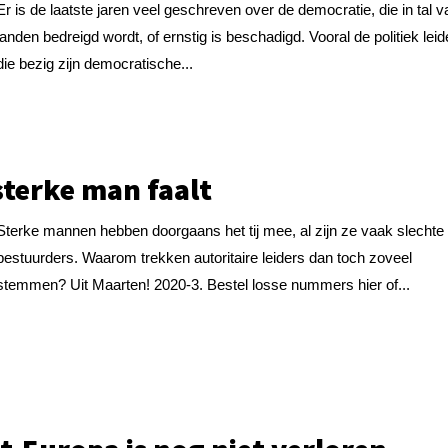
Er is de laatste jaren veel geschreven over de democratie, die in tal v
landen bedreigd wordt, of ernstig is beschadigd. Vooral de politiek leid
die bezig zijn democratische...
sterke man faalt
Sterke mannen hebben doorgaans het tij mee, al zijn ze vaak slechte
bestuurders. Waarom trekken autoritaire leiders dan toch zoveel
stemmen? Uit Maarten! 2020-3. Bestel losse nummers hier of...