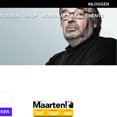
INLOGGEN
 ROSSEM
SHOP
WORD ABONNEE
EVENTS