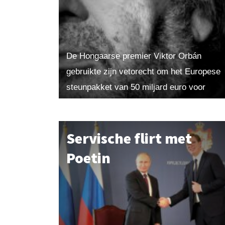
De Hongaarse premier Viktor Orbán
gebruikte zijn vetorecht om het Europese
steunpakket van 50 miljard euro voor
Oekraïne te blokkeren. Onder druk van de
Europese Unie gaat hij nu...
Servische flirt met
Poetin