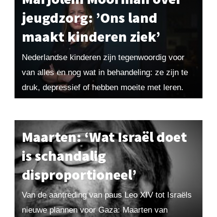
jeugdzorg: ’Ons land
maakt kinderen ziek’
Nederlandse kinderen zijn tegenwoordig voor
van alles en nog wat in behandeling: ze zijn te
druk, depressief of hebben moeite met leren.
Maar de echte problemen zitten vaak niet...
Maarten: ‘Wat Israël doet
is schandalig
disproportioneel’
Van de aantreding van paus Leo XIV tot Israëls
nieuwe plannen voor Gaza: Maarten van