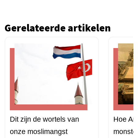
Gerelateerde artikelen
Dit zijn de wortels van
Hoe Ame
onze moslimangst
monste