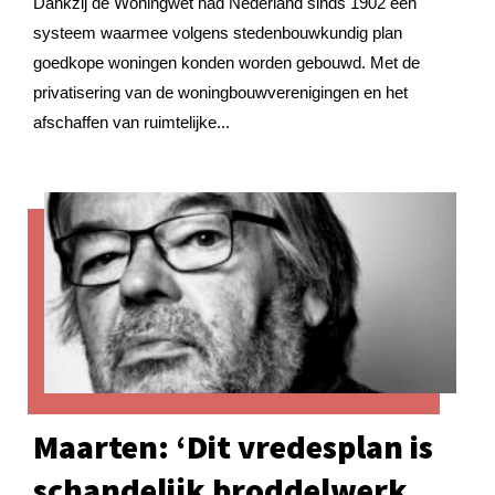
Dankzij de Woningwet had Nederland sinds 1902 een
systeem waarmee volgens stedenbouwkundig plan
goedkope woningen konden worden gebouwd. Met de
privatisering van de woningbouwverenigingen en het
afschaffen van ruimtelijke...
Maarten: ‘Dit vredesplan is
schandelijk broddelwerk