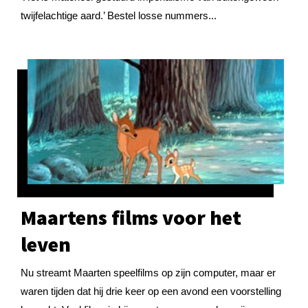
twijfelachtige aard.’ Bestel losse nummers...
Maartens films voor het
leven
Nu streamt Maarten speelfilms op zijn computer, maar er
waren tijden dat hij drie keer op een avond een voorstelling