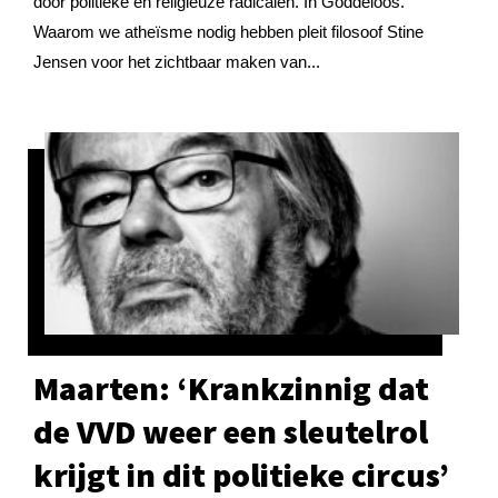
door politieke en religieuze radicalen. In Goddeloos.
Waarom we atheïsme nodig hebben pleit filosoof Stine
Jensen voor het zichtbaar maken van...
Maarten: ‘Krankzinnig dat
de VVD weer een sleutelrol
krijgt in dit politieke circus’