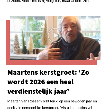
bezocht. Veel films is hij vergeten, maar andere zijn...
Maartens kerstgroet: ‘Zo
wordt 2026 een heel
verdienstelijk jaar’
Maarten van Rossem blikt terug op een bewogen jaar en
deelt zijn persoonlijke kerstgroet. ‘Als u iets nuttigs wil