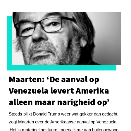
Maarten: ‘De aanval op
Venezuela levert Amerika
alleen maar narigheid op’
Steeds blijkt Donald Trump weer wat gekker dan gedacht,
zegt Maarten over de Amerikaanse aanval op Venezuela.
‘Het is materieel gestuurd imperialisme van buitengewoon